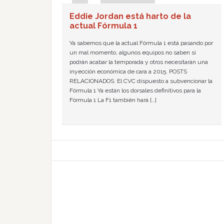
Eddie Jordan está harto de la
actual Fórmula 1
Ya sabemos que la actual Fórmula 1 está pasando por
un mal momento, algunos equipos no saben si
podrán acabar la temporada y otros necesitarán una
inyección económica de cara a 2015. POSTS
RELACIONADOS: El CVC dispuesto a subvencionar la
Fórmula 1 Ya están los dorsales definitivos para la
Fórmula 1 La F1 también hará […]