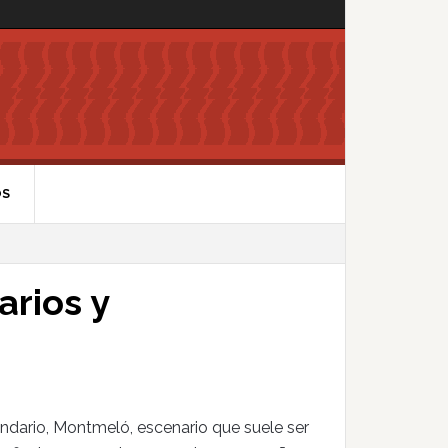
OS
arios y
endario, Montmeló, escenario que suele ser