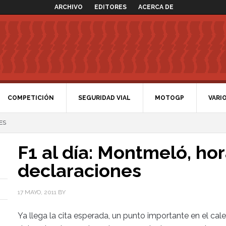
ARCHIVO
EDITORES
ACERCA DE
COMPETICIÓN
SEGURIDAD VIAL
MOTOGP
VARI
ES
F1 al día: Montmeló, hor
declaraciones
17 MAYO, 2011
BY
Ya llega la cita esperada, un punto importante en el cal