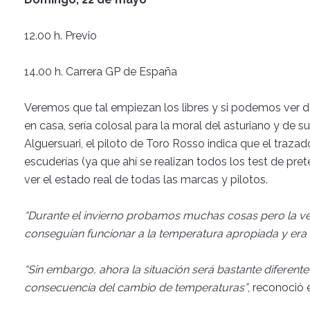
12.00 h. Previo
14.00 h. Carrera GP de España
Veremos que tal empiezan los libres y si podemos ver d
en casa, sería colosal para la moral del asturiano y de s
Alguersuari, el piloto de Toro Rosso indica que el traz
escuderías (ya que ahí se realizan todos los test de pr
ver el estado real de todas las marcas y pilotos.
“Durante el invierno probamos muchas cosas pero la v
conseguían funcionar a la temperatura apropiada y era mu
“Sin embargo, ahora la situación será bastante diferent
consecuencia del cambio de temperaturas”
, reconoció 