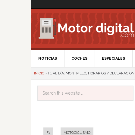
NOTICIAS
COCHES
ESPECIALES
INICIO
»
F1 AL DÍA: MONTMELÓ, HORARIOS Y DECLARACION
F1
MOTOCICLISMO