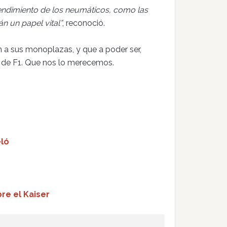
 rendimiento de los neumáticos, como las
n un papel vital”
, reconoció.
an a sus monoplazas, y que a poder ser,
 de F1. Que nos lo merecemos.
eló
bre el Kaiser