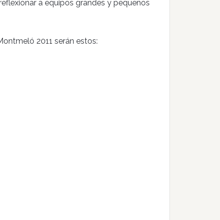
reflexionar a equipos grandes y pequeños
 Montmeló 2011 serán estos: