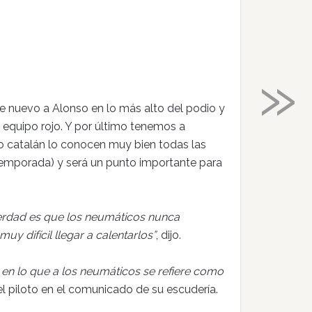
»
e nuevo a Alonso en lo más alto del podio y
u equipo rojo. Y por último tenemos a
ado catalán lo conocen muy bien todas las
etemporada) y será un punto importante para
erdad es que los neumáticos nunca
y difícil llegar a calentarlos”
, dijo.
e en lo que a los neumáticos se refiere como
el piloto en el comunicado de su escudería.