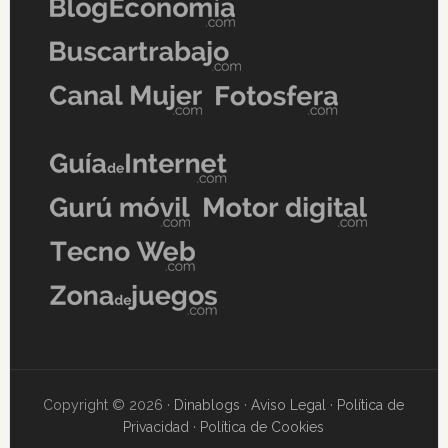
Copyright © 2026 ·
Dinablogs
·
Aviso Legal
·
Política de
Privacidad
·
Política de Cookies