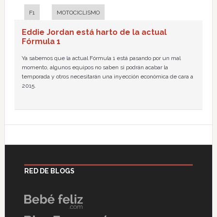
F1
MOTOCICLISMO
Eddie Jordan está harto de la actual
Fórmula 1
Ya sabemos que la actual Fórmula 1 está pasando por un mal
momento, algunos equipos no saben si podrán acabar la
temporada y otros necesitarán una inyección económica de cara a
2015.
RED DE BLOGS