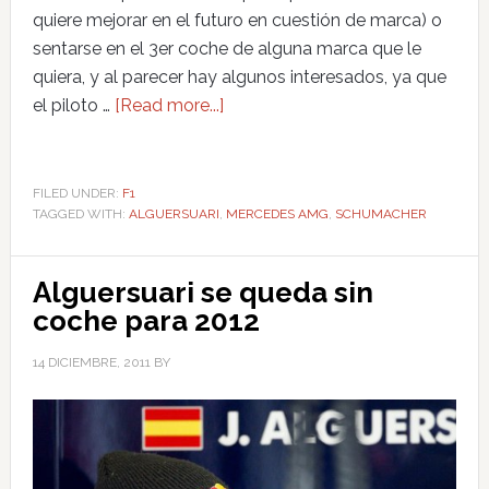
quiere mejorar en el futuro en cuestión de marca) o
sentarse en el 3er coche de alguna marca que le
quiera, y al parecer hay algunos interesados, ya que
el piloto …
[Read more...]
FILED UNDER:
F1
TAGGED WITH:
ALGUERSUARI
,
MERCEDES AMG
,
SCHUMACHER
Alguersuari se queda sin
coche para 2012
14 DICIEMBRE, 2011
BY