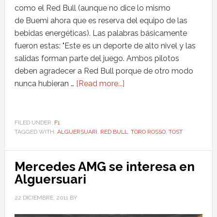
como el Red Bull (aunque no dice lo mismo
de Buemi ahora que es reserva del equipo de las
bebidas energéticas). Las palabras básicamente
fueron estas: "Este es un deporte de alto nivel y las
salidas forman parte del juego. Ambos pilotos
deben agradecer a Red Bull porque de otro modo
nunca hubieran …
[Read more...]
FILED UNDER:
F1
TAGGED WITH:
ALGUERSUARI
,
RED BULL
,
TORO ROSSO
,
TOST
Mercedes AMG se interesa en
Alguersuari
22 DICIEMBRE, 2011
BY