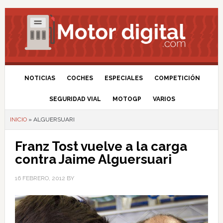
NOTICIAS
COCHES
ESPECIALES
COMPETICIÓN
SEGURIDAD VIAL
MOTOGP
VARIOS
INICIO
»
ALGUERSUARI
Franz Tost vuelve a la carga
contra Jaime Alguersuari
16 FEBRERO, 2012
BY