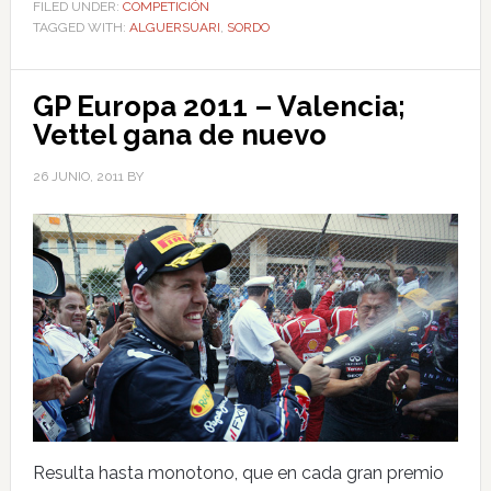
FILED UNDER:
COMPETICIÓN
TAGGED WITH:
ALGUERSUARI
,
SORDO
GP Europa 2011 – Valencia;
Vettel gana de nuevo
26 JUNIO, 2011
BY
Resulta hasta monotono, que en cada gran premio