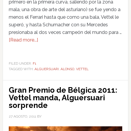
primero en la primera curva, saliendo por la zona
mala, una obra de arte del asturiano) se fue yendo a
menos el Ferrari hasta que como una bala, Vettel le
superó, y hasta Schumacher con su Mercedes
presionaba al dos veces campeón del mundo para …
[Read more...]
FILED UNDER:
F1
TAGGED WITH:
ALGUERSUARI
,
ALONSO
,
VETTEL
Gran Premio de Bélgica 2011:
Vettel manda, Alguersuari
sorprende
27 AGOSTO, 2011
BY