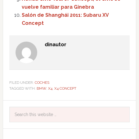
vuelve familiar para Ginebra
Salón de Shanghái 2011: Subaru XV
Concept
dinautor
FILED UNDER:
COCHES
TAGGED WITH:
BMW
,
X4
,
X4 CONCEPT