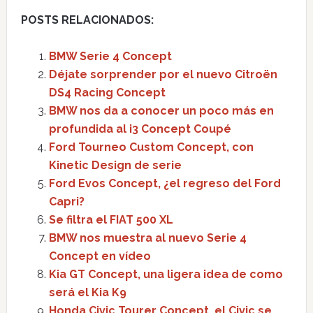
POSTS RELACIONADOS:
BMW Serie 4 Concept
Déjate sorprender por el nuevo Citroën
DS4 Racing Concept
BMW nos da a conocer un poco más en
profundida al i3 Concept Coupé
Ford Tourneo Custom Concept, con
Kinetic Design de serie
Ford Evos Concept, ¿el regreso del Ford
Capri?
Se filtra el FIAT 500 XL
BMW nos muestra al nuevo Serie 4
Concept en vídeo
Kia GT Concept, una ligera idea de como
será el Kia K9
Honda Civic Tourer Concept, el Civic se