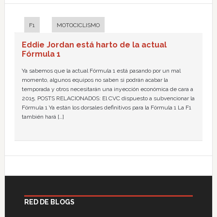
F1
MOTOCICLISMO
Eddie Jordan está harto de la actual
Fórmula 1
Ya sabemos que la actual Fórmula 1 está pasando por un mal
momento, algunos equipos no saben si podrán acabar la
temporada y otros necesitarán una inyección económica de cara a
2015. POSTS RELACIONADOS: El CVC dispuesto a subvencionar la
Fórmula 1 Ya están los dorsales definitivos para la Fórmula 1 La F1
también hará […]
RED DE BLOGS