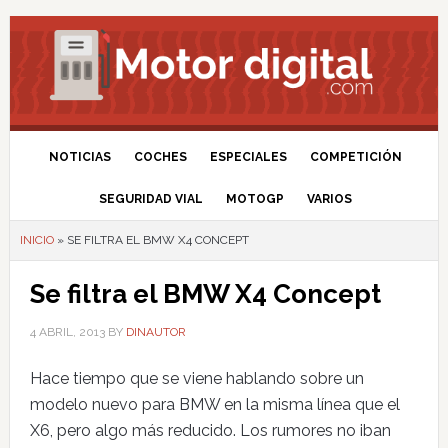
NOTICIAS
COCHES
ESPECIALES
COMPETICIÓN
SEGURIDAD VIAL
MOTOGP
VARIOS
INICIO
»
SE FILTRA EL BMW X4 CONCEPT
Se filtra el BMW X4 Concept
4 ABRIL, 2013
BY
DINAUTOR
Hace tiempo que se viene hablando sobre un
modelo nuevo para BMW en la misma línea que el
X6, pero algo más reducido. Los rumores no iban