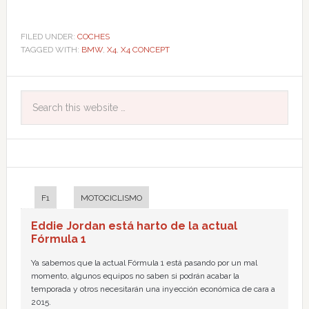
FILED UNDER:
COCHES
TAGGED WITH:
BMW
,
X4
,
X4 CONCEPT
F1
MOTOCICLISMO
Eddie Jordan está harto de la actual
Fórmula 1
Ya sabemos que la actual Fórmula 1 está pasando por un mal
momento, algunos equipos no saben si podrán acabar la
temporada y otros necesitarán una inyección económica de cara a
2015.