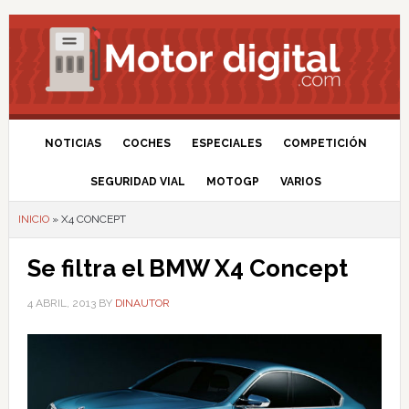
NOTICIAS
COCHES
ESPECIALES
COMPETICIÓN
SEGURIDAD VIAL
MOTOGP
VARIOS
INICIO
»
X4 CONCEPT
Se filtra el BMW X4 Concept
4 ABRIL, 2013
BY
DINAUTOR