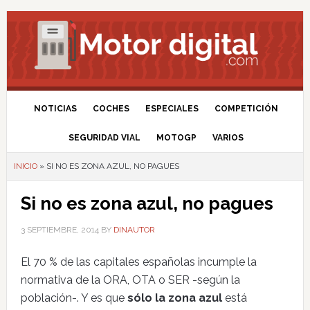
NOTICIAS
COCHES
ESPECIALES
COMPETICIÓN
SEGURIDAD VIAL
MOTOGP
VARIOS
INICIO
»
SI NO ES ZONA AZUL, NO PAGUES
Si no es zona azul, no pagues
3 SEPTIEMBRE, 2014
BY
DINAUTOR
El 70 % de las capitales españolas incumple la
normativa de la ORA, OTA o SER -según la
población-. Y es que
sólo la zona azul
está