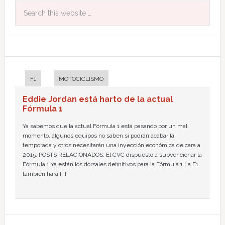
F1
MOTOCICLISMO
Eddie Jordan está harto de la actual
Fórmula 1
Ya sabemos que la actual Fórmula 1 está pasando por un mal
momento, algunos equipos no saben si podrán acabar la
temporada y otros necesitarán una inyección económica de cara a
2015. POSTS RELACIONADOS: El CVC dispuesto a subvencionar la
Fórmula 1 Ya están los dorsales definitivos para la Fórmula 1 La F1
también hará […]