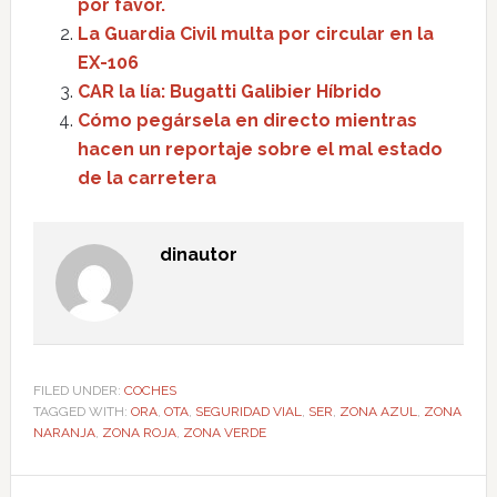
por favor.
La Guardia Civil multa por circular en la
EX-106
CAR la lía: Bugatti Galibier Híbrido
Cómo pegársela en directo mientras
hacen un reportaje sobre el mal estado
de la carretera
dinautor
FILED UNDER:
COCHES
TAGGED WITH:
ORA
,
OTA
,
SEGURIDAD VIAL
,
SER
,
ZONA AZUL
,
ZONA
NARANJA
,
ZONA ROJA
,
ZONA VERDE