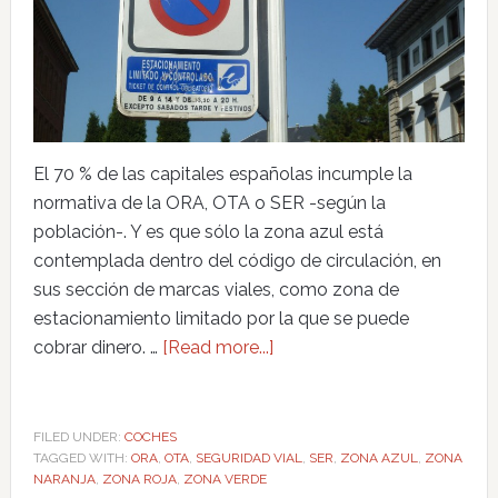
El 70 % de las capitales españolas incumple la
normativa de la ORA, OTA o SER -según la
población-. Y es que sólo la zona azul está
contemplada dentro del código de circulación, en
sus sección de marcas viales, como zona de
estacionamiento limitado por la que se puede
cobrar dinero. …
[Read more...]
FILED UNDER:
COCHES
TAGGED WITH:
ORA
,
OTA
,
SEGURIDAD VIAL
,
SER
,
ZONA AZUL
,
ZONA
NARANJA
,
ZONA ROJA
,
ZONA VERDE