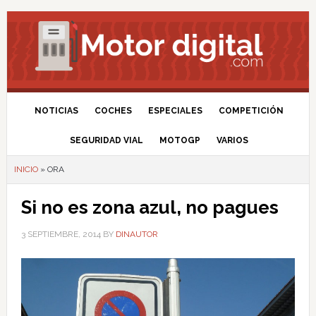
NOTICIAS
COCHES
ESPECIALES
COMPETICIÓN
SEGURIDAD VIAL
MOTOGP
VARIOS
INICIO
»
ORA
Si no es zona azul, no pagues
3 SEPTIEMBRE, 2014
BY
DINAUTOR