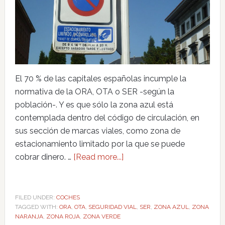
El 70 % de las capitales españolas incumple la
normativa de la ORA, OTA o SER -según la
población-. Y es que sólo la zona azul está
contemplada dentro del código de circulación, en
sus sección de marcas viales, como zona de
estacionamiento limitado por la que se puede
cobrar dinero. …
[Read more...]
FILED UNDER:
COCHES
TAGGED WITH:
ORA
,
OTA
,
SEGURIDAD VIAL
,
SER
,
ZONA AZUL
,
ZONA
NARANJA
,
ZONA ROJA
,
ZONA VERDE