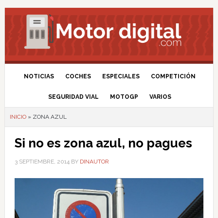
NOTICIAS
COCHES
ESPECIALES
COMPETICIÓN
SEGURIDAD VIAL
MOTOGP
VARIOS
INICIO
»
ZONA AZUL
Si no es zona azul, no pagues
3 SEPTIEMBRE, 2014
BY
DINAUTOR