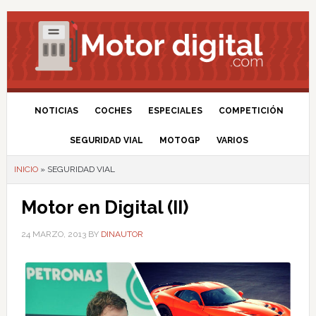
NOTICIAS
COCHES
ESPECIALES
COMPETICIÓN
SEGURIDAD VIAL
MOTOGP
VARIOS
INICIO
»
SEGURIDAD VIAL
Motor en Digital (II)
24 MARZO, 2013
BY
DINAUTOR