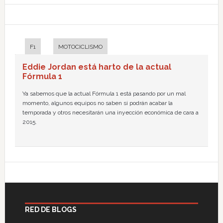
F1
MOTOCICLISMO
Eddie Jordan está harto de la actual
Fórmula 1
Ya sabemos que la actual Fórmula 1 está pasando por un mal
momento, algunos equipos no saben si podrán acabar la
temporada y otros necesitarán una inyección económica de cara a
2015.
RED DE BLOGS