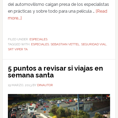
del automovilismo caigan presa de los especialistas
en prácticas y sobre todo para una película …
[Read
more...]
FILED UNDER:
ESPECIALES
TAGGED WITH:
ESPECIALES
,
SEBASTIAN VETTEL
,
SEGURIDAD VIAL
,
SRT VIPER TA
5 puntos a revisar si viajas en
semana santa
19 MARZO, 2013
BY
DINAUTOR