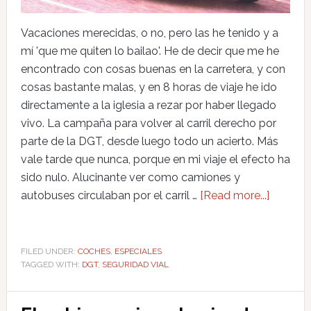
Vacaciones merecidas, o no, pero las he tenido y a
mí 'que me quiten lo bailao'. He de decir que me he
encontrado con cosas buenas en la carretera, y con
cosas bastante malas, y en 8 horas de viaje he ido
directamente a la iglesia a rezar por haber llegado
vivo. La campaña para volver al carril derecho por
parte de la DGT, desde luego todo un acierto. Más
vale tarde que nunca, porque en mi viaje el efecto ha
sido nulo. Alucinante ver como camiones y
autobuses circulaban por el carril …
[Read more...]
FILED UNDER:
COCHES
,
ESPECIALES
TAGGED WITH:
DGT
,
SEGURIDAD VIAL