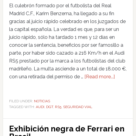
El culebrón formado por el futbolista del Real
Madrid C.F., Karim Benzema, ha llegado a su fin
gracias al juicio rápido celebrado en los juzgados de
la capital española. La verdad es que, para ser un
juicio rápido, sólo ha tardado 1 mes y 12 días en
conocer la sentencia, beneficios por ser famosillo a
parte, por haber sido cazado a 216 Km/h en el Audi
RS5 prestado por la marca a los futbolistas del club
madrileño. La multa asciende a un total de 18.000 €,
con una retirada del permiso de …
[Read more...]
FILED UNDER:
NOTICIAS
TAGGED WITH:
AUDI
,
DGT
,
RS5
,
SEGURIDAD VIAL
Exhibición negra de Ferrari en