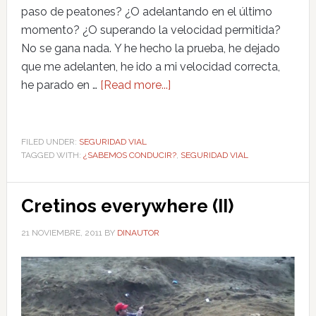
paso de peatones? ¿O adelantando en el último
momento? ¿O superando la velocidad permitida?
No se gana nada. Y he hecho la prueba, he dejado
que me adelanten, he ido a mi velocidad correcta,
he parado en …
[Read more...]
FILED UNDER:
SEGURIDAD VIAL
TAGGED WITH:
¿SABEMOS CONDUCIR?
,
SEGURIDAD VIAL
Cretinos everywhere (II)
21 NOVIEMBRE, 2011
BY
DINAUTOR