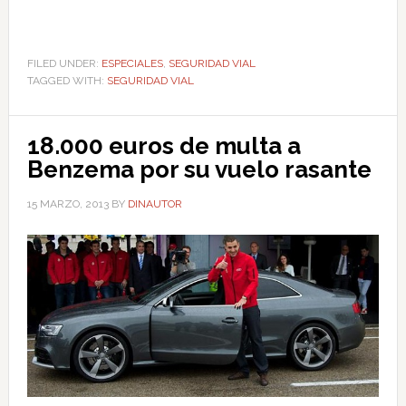
FILED UNDER:
ESPECIALES
,
SEGURIDAD VIAL
TAGGED WITH:
SEGURIDAD VIAL
18.000 euros de multa a
Benzema por su vuelo rasante
15 MARZO, 2013
BY
DINAUTOR