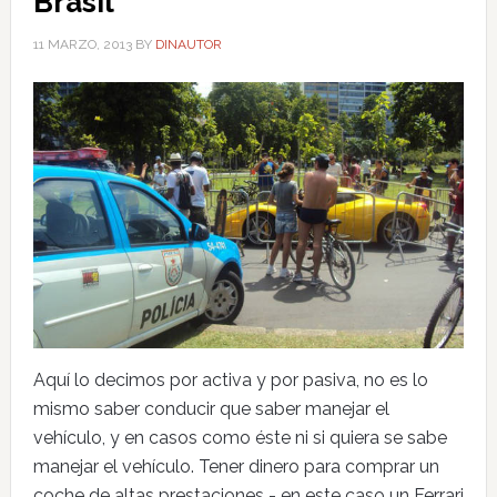
Brasil
11 MARZO, 2013
BY
DINAUTOR
Aquí lo decimos por activa y por pasiva, no es lo
mismo saber conducir que saber manejar el
vehículo, y en casos como éste ni si quiera se sabe
manejar el vehículo. Tener dinero para comprar un
coche de altas prestaciones - en este caso un Ferrari