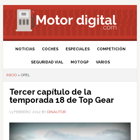
NOTICIAS
COCHES
ESPECIALES
COMPETICIÓN
SEGURIDAD VIAL
MOTOGP
VARIOS
INICIO
»
OPEL
Tercer capítulo de la
temporada 18 de Top Gear
13 FEBRERO, 2012
BY
DINAUTOR