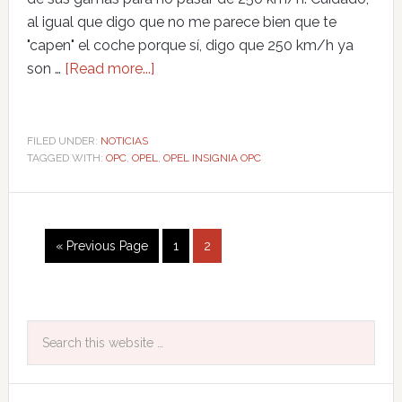
al igual que digo que no me parece bien que te
"capen" el coche porque sí, digo que 250 km/h ya
son …
[Read more...]
FILED UNDER:
NOTICIAS
TAGGED WITH:
OPC
,
OPEL
,
OPEL INSIGNIA OPC
« Previous Page
1
2