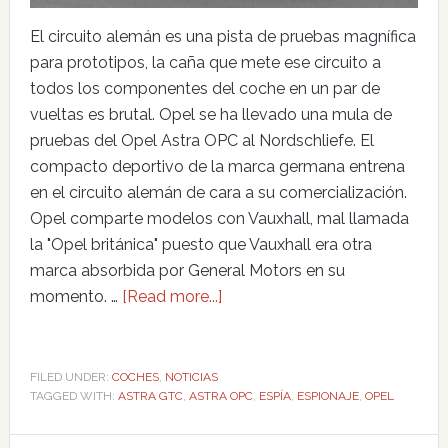
El circuito alemán es una pista de pruebas magnífica
para prototipos, la caña que mete ese circuito a
todos los componentes del coche en un par de
vueltas es brutal. Opel se ha llevado una mula de
pruebas del Opel Astra OPC al Nordschliefe. El
compacto deportivo de la marca germana entrena
en el circuito alemán de cara a su comercialización.
Opel comparte modelos con Vauxhall, mal llamada
la "Opel británica" puesto que Vauxhall era otra
marca absorbida por General Motors en su
momento. …
[Read more...]
FILED UNDER:
COCHES
,
NOTICIAS
TAGGED WITH:
ASTRA GTC
,
ASTRA OPC
,
ESPÍA
,
ESPIONAJE
,
OPEL