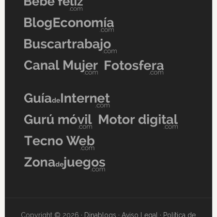
Copyright © 2026 ·
Dinablogs
·
Aviso Legal
·
Política de