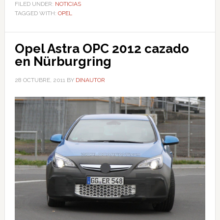
FILED UNDER:
NOTICIAS
TAGGED WITH:
OPEL
Opel Astra OPC 2012 cazado
en Nürburgring
28 OCTUBRE, 2011
BY
DINAUTOR