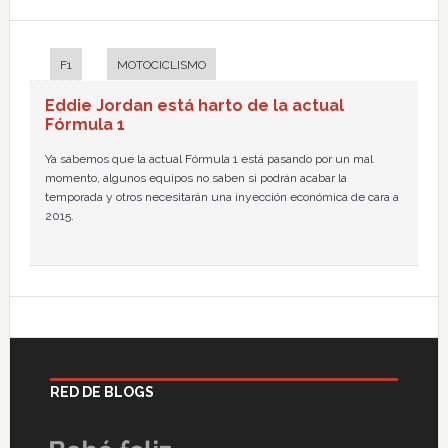
F1
MOTOCICLISMO
Eddie Jordan está harto de la actual
Fórmula 1
Ya sabemos que la actual Fórmula 1 está pasando por un mal
momento, algunos equipos no saben si podrán acabar la
temporada y otros necesitarán una inyección económica de cara a
2015.
RED DE BLOGS