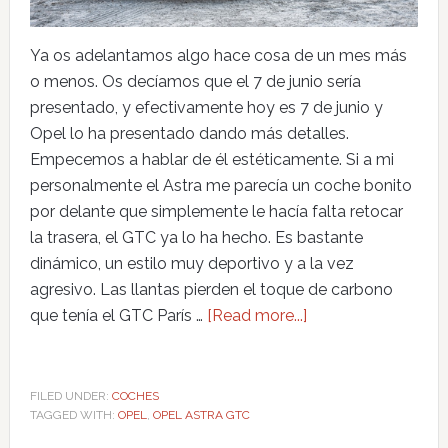
Ya os adelantamos algo hace cosa de un mes más
o menos. Os decíamos que el 7 de junio sería
presentado, y efectivamente hoy es 7 de junio y
Opel lo ha presentado dando más detalles.
Empecemos a hablar de él estéticamente. Si a mi
personalmente el Astra me parecía un coche bonito
por delante que simplemente le hacía falta retocar
la trasera, el GTC ya lo ha hecho. Es bastante
dinámico, un estilo muy deportivo y a la vez
agresivo. Las llantas pierden el toque de carbono
que tenía el GTC París …
[Read more...]
FILED UNDER:
COCHES
TAGGED WITH:
OPEL
,
OPEL ASTRA GTC