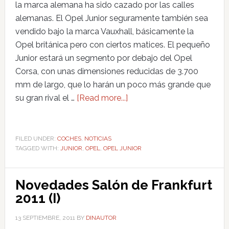
la marca alemana ha sido cazado por las calles
alemanas. El Opel Junior seguramente también sea
vendido bajo la marca Vauxhall, básicamente la
Opel británica pero con ciertos matices. El pequeño
Junior estará un segmento por debajo del Opel
Corsa, con unas dimensiones reducidas de 3.700
mm de largo, que lo harán un poco más grande que
su gran rival el …
[Read more...]
FILED UNDER:
COCHES
,
NOTICIAS
TAGGED WITH:
JUNIOR
,
OPEL
,
OPEL JUNIOR
Novedades Salón de Frankfurt
2011 (I)
13 SEPTIEMBRE, 2011
BY
DINAUTOR