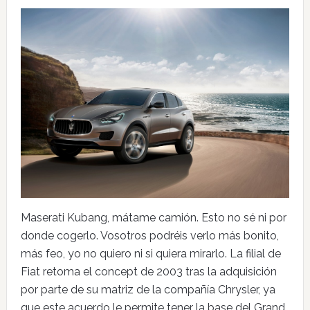
Maserati Kubang, mátame camión. Esto no sé ni por
donde cogerlo. Vosotros podréis verlo más bonito,
más feo, yo no quiero ni si quiera mirarlo. La filial de
Fiat retoma el concept de 2003 tras la adquisición
por parte de su matriz de la compañía Chrysler, ya
que este acuerdo le permite tener la base del Grand