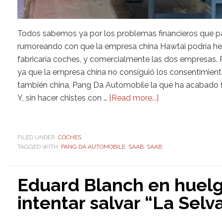
Todos sabemos ya por los problemas financieros que p
rumoreando con que la empresa china Hawtai podría her
fabricaría coches, y comercialmente las dos empresas.
ya que la empresa china no consiguió los consentimiento
también china, Pang Da Automobile la que ha acabado f
Y, sin hacer chistes con …
[Read more...]
FILED UNDER:
COCHES
TAGGED WITH:
PANG DA AUTOMOBILE
,
SAAB
,
SAAB
Eduard Blanch en huel
intentar salvar “La Selva