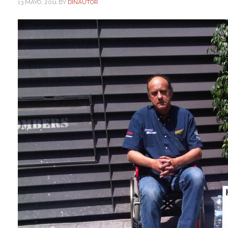
13 MAYO, 2011
BY
DINAUTOR