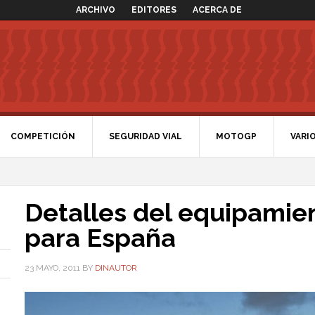
ARCHIVO
EDITORES
ACERCA DE
COMPETICIÓN
SEGURIDAD VIAL
MOTOGP
VARI
Detalles del equipamie
para España
23 MAYO, 2011
BY
DINAUTOR