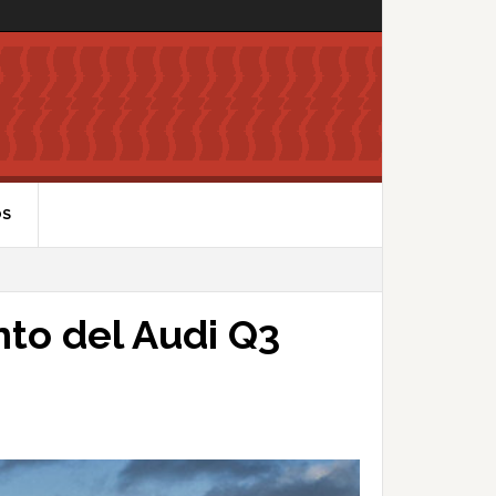
OS
nto del Audi Q3