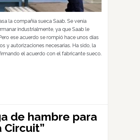
asa la compañía sueca Saab. Se venía
manar industrialmente, ya que Saab le
 Pero ese acuerdo se rompió hace unos días
s y autorizaciones necesarias. Ha sido, la
irmando el acuerdo con el fabricante sueco.
ga de hambre para
 Circuit”