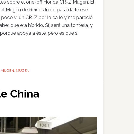
es sobre el one-off Honda CR-Z Mugen. El
lial Mugen de Reino Unido para darle ese
poco vi un CR-Z por la calle y me pareció
er que era híbrido. Sí, será una tontería, y
 porque apoya a éste, pero es que si
Z MUGEN
,
MUGEN
de China