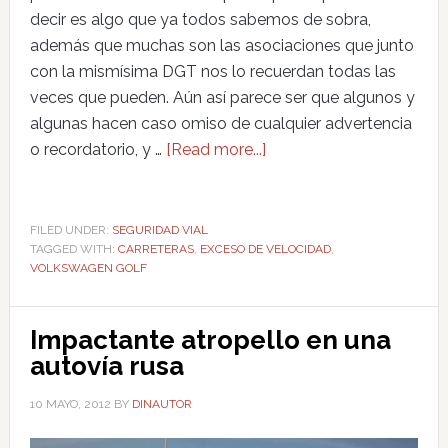
decir es algo que ya todos sabemos de sobra,
además que muchas son las asociaciones que junto
con la mismísima DGT nos lo recuerdan todas las
veces que pueden. Aún así parece ser que algunos y
algunas hacen caso omiso de cualquier advertencia
o recordatorio, y …
[Read more...]
FILED UNDER:
SEGURIDAD VIAL
TAGGED WITH:
CARRETERAS
,
EXCESO DE VELOCIDAD
,
VOLKSWAGEN GOLF
Impactante atropello en una
autovía rusa
10 MAYO, 2012
BY
DINAUTOR