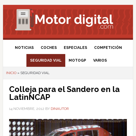
NOTICIAS
COCHES
ESPECIALES
COMPETICIÓN
SEGURIDAD VIAL
MOTOGP
VARIOS
INICIO
»
SEGURIDAD VIAL
Colleja para el Sandero en la
LatinNCAP
14 NOVIEMBRE, 2012
BY
DINAUTOR