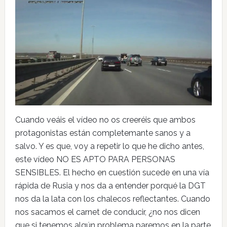
Cuando veáis el vídeo no os creeréis que ambos
protagonistas están completemante sanos y a
salvo. Y es que, voy a repetir lo que he dicho antes,
este vídeo NO ES APTO PARA PERSONAS
SENSIBLES. El hecho en cuestión sucede en una vía
rápida de Rusia y nos da a entender porqué la DGT
nos da la lata con los chalecos reflectantes. Cuando
nos sacamos el carnet de conducir, ¿no nos dicen
que si tenemos algún problema paremos en la parte