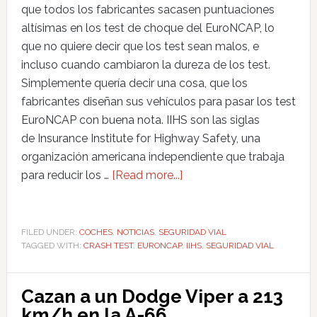
que todos los fabricantes sacasen puntuaciones
altísimas en los test de choque del EuroNCAP, lo
que no quiere decir que los test sean malos, e
incluso cuando cambiaron la dureza de los test.
Simplemente quería decir una cosa, que los
fabricantes diseñan sus vehículos para pasar los test
EuroNCAP con buena nota. IIHS son las siglas
de Insurance Institute for Highway Safety, una
organización americana independiente que trabaja
para reducir los …
[Read more...]
FILED UNDER:
COCHES
,
NOTICIAS
,
SEGURIDAD VIAL
TAGGED WITH:
CRASH TEST
,
EURONCAP
,
IIHS
,
SEGURIDAD VIAL
Cazan a un Dodge Viper a 213
km/h en la A-66