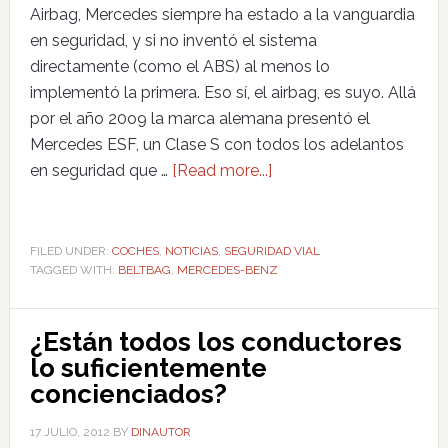
Airbag, Mercedes siempre ha estado a la vanguardia
en seguridad, y si no inventó el sistema
directamente (como el ABS) al menos lo
implementó la primera. Eso sí, el airbag, es suyo. Allá
por el año 20o9 la marca alemana presentó el
Mercedes ESF, un Clase S con todos los adelantos
en seguridad que …
[Read more...]
FILED UNDER:
COCHES
,
NOTICIAS
,
SEGURIDAD VIAL
TAGGED WITH:
BELTBAG
,
MERCEDES-BENZ
¿Están todos los conductores
lo suficientemente
concienciados?
17 JULIO, 2012
BY
DINAUTOR