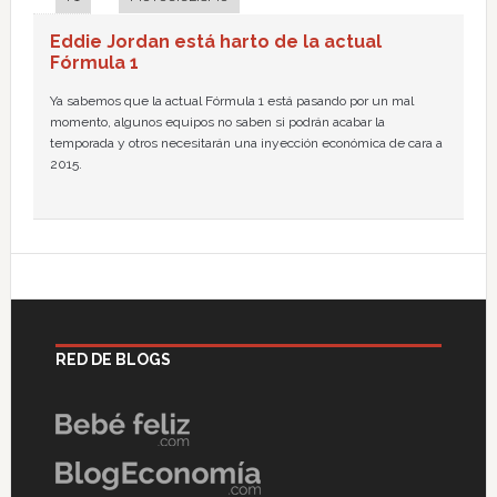
Eddie Jordan está harto de la actual
Fórmula 1
Ya sabemos que la actual Fórmula 1 está pasando por un mal
momento, algunos equipos no saben si podrán acabar la
temporada y otros necesitarán una inyección económica de cara a
2015.
RED DE BLOGS