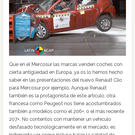
Que en el Mercosur las marcas venden coches con
cierta antigüedad en Europa, ya os lo hemos hecho
saber en las presentaciones del nuevo Renault Clio
para Mercosur por ejemplo. Aunque Renault
también es la protagonista de este artículo, otra
francesa como Peugeot nos tiene acostumbrados
también a modelos como el 206+, o el más reciente
207+. No contentos con mantener un vehículo
desfasado tecnológicamente en el mercado, es
indignante ver como incluso bajan la calidad de