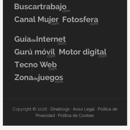
Copyright © 2026 ·
Dinablogs
·
Aviso Legal
·
Política de
Privacidad
·
Política de Cookies