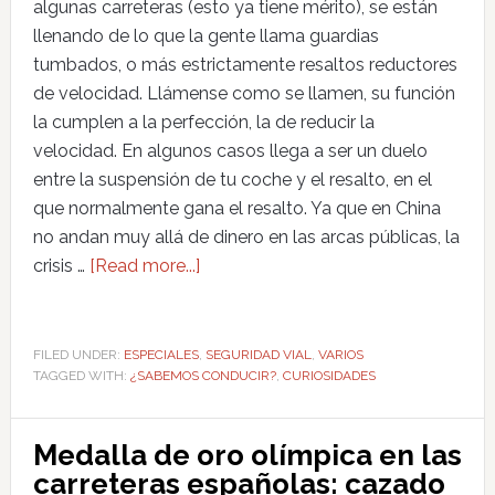
algunas carreteras (esto ya tiene mérito), se están
llenando de lo que la gente llama guardias
tumbados, o más estrictamente resaltos reductores
de velocidad. Llámense como se llamen, su función
la cumplen a la perfección, la de reducir la
velocidad. En algunos casos llega a ser un duelo
entre la suspensión de tu coche y el resalto, en el
que normalmente gana el resalto. Ya que en China
no andan muy allá de dinero en las arcas públicas, la
crisis …
[Read more...]
FILED UNDER:
ESPECIALES
,
SEGURIDAD VIAL
,
VARIOS
TAGGED WITH:
¿SABEMOS CONDUCIR?
,
CURIOSIDADES
Medalla de oro olímpica en las
carreteras españolas: cazado