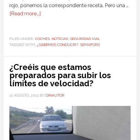
rojo, ponernos la correspondiente receta. Pero una …
[Read more...]
FILED UNDER:
COCHES
,
NOTICIAS
,
SEGURIDAD VIAL
TAGGED WITH:
¿SABEMOS CONDUCIR?
,
SEMÁFORO
¿Creéis que estamos
preparados para subir los
límites de velocidad?
12 AGOSTO, 2012
BY
DINAUTOR