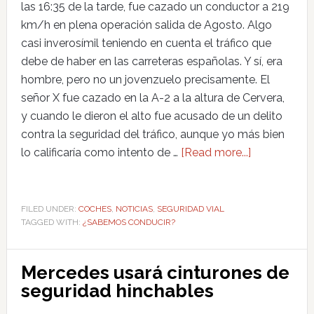
las 16:35 de la tarde, fue cazado un conductor a 219
km/h en plena operación salida de Agosto. Algo
casi inverosímil teniendo en cuenta el tráfico que
debe de haber en las carreteras españolas. Y sí, era
hombre, pero no un jovenzuelo precisamente. El
señor X fue cazado en la A-2 a la altura de Cervera,
y cuando le dieron el alto fue acusado de un delito
contra la seguridad del tráfico, aunque yo más bien
lo calificaría como intento de …
[Read more...]
FILED UNDER:
COCHES
,
NOTICIAS
,
SEGURIDAD VIAL
TAGGED WITH:
¿SABEMOS CONDUCIR?
Mercedes usará cinturones de
seguridad hinchables